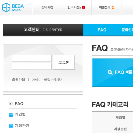
회원가입
l
아이디
비밀번호찾기
게임별
게임별
계정관련
계정관련