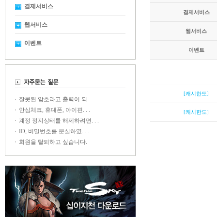
결제서비스
결제서비스
웹서비스
웹서비스
이벤트
이벤트
[캐시한도]
잘못된 암호라고 출력이 되. . .
안심체크, 휴대폰, 아이핀. . .
[캐시한도]
계정 정지상태를 해제하려면. . .
ID, 비밀번호를 분실하였. . .
회원을 탈퇴하고 싶습니다.