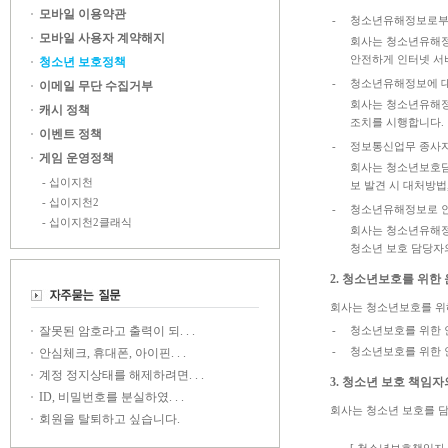
모바일 이용약관
-
청소년유해정보로부
모바일 사용자 계약해지
회사는 청소년유해정
안전하게 인터넷 서
청소년 보호정책
-
청소년유해정보에 대
이메일 무단 수집거부
회사는 청소년유해정
캐시 정책
조치를 시행합니다.
이벤트 정책
-
정보통신업무 종사자
게임 운영정책
회사는 청소년보호담
- 십이지천
보 발견 시 대처방법
- 십이지천2
-
청소년유해정보로 인
- 십이지천2클래식
회사는 청소년유해정
청소년 보호 담당자의 
2. 청소년보호를 위한 
회사는 청소년보호를 위
잘못된 암호라고 출력이 되. . .
-
청소년보호를 위한 
-
청소년보호를 위한 
안심체크, 휴대폰, 아이핀. . .
계정 정지상태를 해제하려면. . .
3. 청소년 보호 책임자
ID, 비밀번호를 분실하였. . .
회사는 청소년 보호를 담
회원을 탈퇴하고 싶습니다.