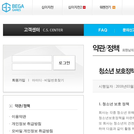
회원가입
l
아이디
비밀번호찾기
시행일자 : 2018년03월
1. 청소년 보호 정책
회사는 각종 청소년 유해
이용약관
청소년보호정책을 마련하
또 회사는 청소년의 건전
개인정보 취급방침
하여 다음과 같이 활동 
모바일 개인정보 취급방침