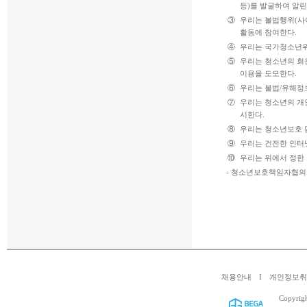
등)를 발굴하여 알린
③
우리는 불법행위(사이
활동에 참여한다.
④
우리는 국가청소년위
⑤
우리는 청소년의 회
이용을 도모한다.
⑥
우리는 불법/유해정
⑦
우리는 청소년의 개
시한다.
⑧
우리는 청소년보호 
⑨
우리는 건전한 인터
⑩
우리는 위에서 정한
- 청소년보호책임자협의
채용안내
I
개인정보
Copyrig