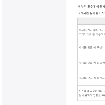
※ 누적 횟수에 따른 
1) 게시판 질서를 어
게시판(게시물의 덧글)
고객의 게시판 이용에 
게시물(덧글)에 욕설이
게시물(덧글)에 혐오/
게시물(덧글)에 음란글
시스템을 악용하거나,
질서 유지에 영향을 주