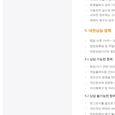
-
회원탈퇴의 경우 기
-
사용자의 실수로 캐릭
사라진 경우에는 고
-
캐릭터 복구의 경우 
9. 대면상담 정책
-
평일 오후 14:00 ~
-
법정공휴일 및 주말(
-
대면상담시간은 평균
9-1 상담 가능한 항목
-
해킹/사기 관련 안내
-
게임플레이중 건의
-
개인간의 분쟁을 제
-
개인정보에 관련된
-
아이템복구 및 처리
9-2 상담 불가능한 항
-
로그조사를 필요로 
-
개인적인 캐릭터 제
-
운영정책상 복구 불