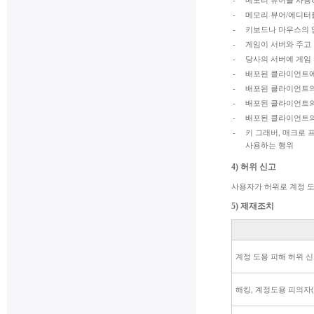
-
메모리 뷰어를 사용
-
메모리 뷰어/에디터
-
키보드나 마우스의 
-
게임이 서버와 주고
-
당사의 서버에 게임
-
배포된 클라이언트에
-
배포된 클라이언트의
-
배포된 클라이언트의
-
배포된 클라이언트의
-
키 그래버, 매크로
사용하는 행위
4) 허위 신고
사용자가 허위로 계정 도
5) 제재조치
계정 도용 피해 허위 
해킹, 계정도용 피의자