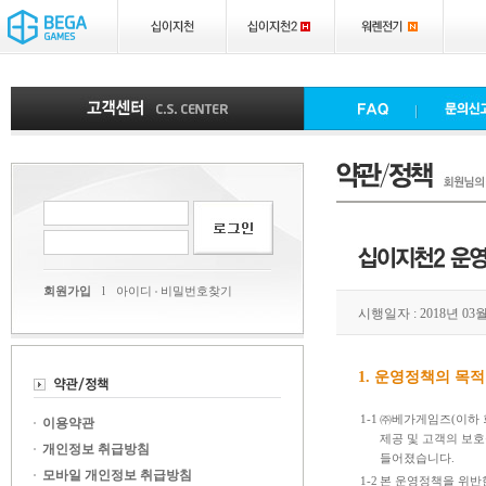
회원가입
l
아이디
비밀번호찾기
시행일자 : 2018년 03월
1. 운영정책의 목적
1-1
㈜베가게임즈(이하 
이용약관
제공 및 고객의 보호
개인정보 취급방침
들어졌습니다.
모바일 개인정보 취급방침
1-2
본 운영정책을 위반한