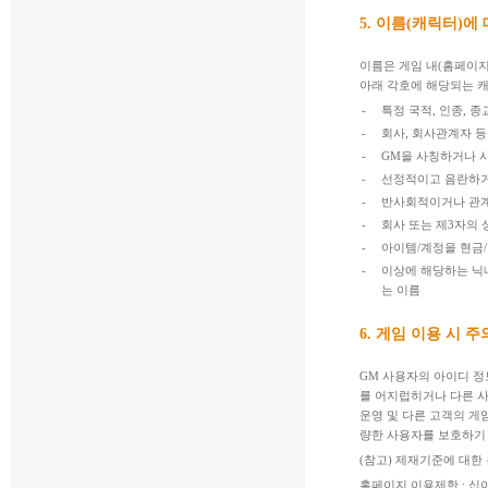
5. 이름(캐릭터)에
이름은 게임 내(홈페이지
아래 각호에 해당되는 캐
-
특정 국적, 인종, 종
-
회사, 회사관계자 
-
GM을 사칭하거나 
-
선정적이고 음란하거
-
반사회적이거나 관계
-
회사 또는 제3자의 
-
아이템/계정을 현금
-
이상에 해당하는 닉
는 이름
6. 게임 이용 시 
GM 사용자의 아이디 정
를 어지럽히거나 다른 
운영 및 다른 고객의 게
량한 사용자를 보호하기 
(참고) 제재기준에 대한
홈페이지 이용제한 : 십