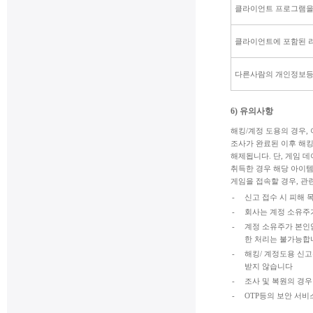
클라이언트 프로그램을
클라이언트에 포함된 
다른사람의 개인정보등
6) 유의사항
해킹/계정 도용의 경우,
조사가 완료된 이후 해킹
해제됩니다. 단, 게임 
취득한 경우 해당 아이템
게임을 접속할 경우, 관
-
신고 접수 시 피해 
-
회사는 계정 소유주
-
계정 소유주가 본인
한 처리는 불가능합
-
해킹/ 계정도용 신고
받지 않습니다
-
조사 및 복원의 경우
-
OTP등의 보안 서