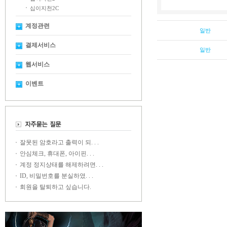
십이지천2C
계정관련
일반
결제서비스
일반
웹서비스
이벤트
잘못된 암호라고 출력이 되. . .
안심체크, 휴대폰, 아이핀. . .
계정 정지상태를 해제하려면. . .
ID, 비밀번호를 분실하였. . .
회원을 탈퇴하고 싶습니다.