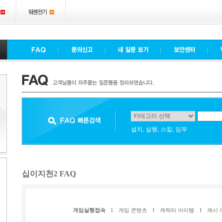
설치
,
실행
,
스킬
,
임무
십이지천2 FAQ
게임실행접속
I
게임 콘텐츠
I
캐릭터 아이템
I
캐시 