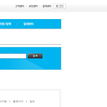
아이템
I
홈페이지
I
일반